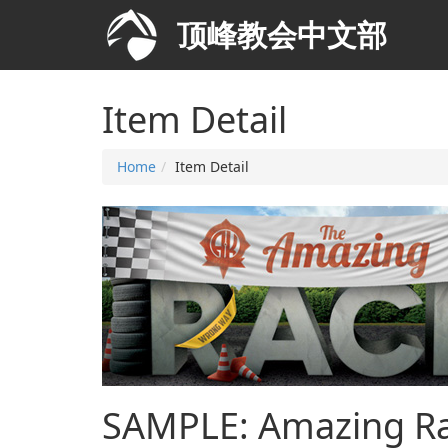
Item Detail
Home
Item Detail
SAMPLE: Amazing R