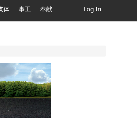
媒体
事工
奉献
Log In